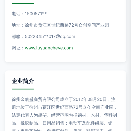
电话：1500571**
地址：徐州市贾汪区世纪西路72号众创空间产业园
邮箱：5022345**
017@qq.com
网址：
www.luyuancheye.com
企业简介
徐州金凯盛商贸有限公司成立于2012年08月20日，注
册地位于徐州市贾汪区世纪西路72号众创空间产业园，
法定代表人为胡斐。经营范围包括钢材、木材、塑料制
品、橡胶制品、日用品销售；电动车及配件组装、销
售；电动车配件、自行车配件、服装、鞋帽加工、销