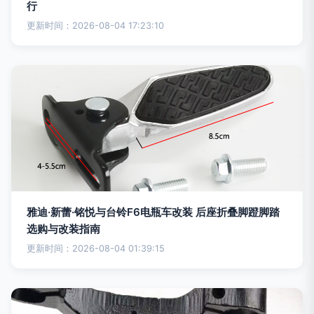
行
更新时间：2026-08-04 17:23:10
雅迪·新蕾·铭悦与台铃F6电瓶车改装 后座折叠脚蹬脚踏
选购与改装指南
更新时间：2026-08-04 01:39:15